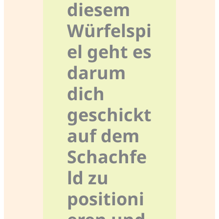
diesem
Würfelspi
el geht es
darum
dich
geschickt
auf dem
Schachfe
ld zu
positioni