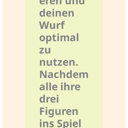
eren und
deinen
Wurf
optimal
zu
nutzen.
Nachdem
alle ihre
drei
Figuren
ins Spiel