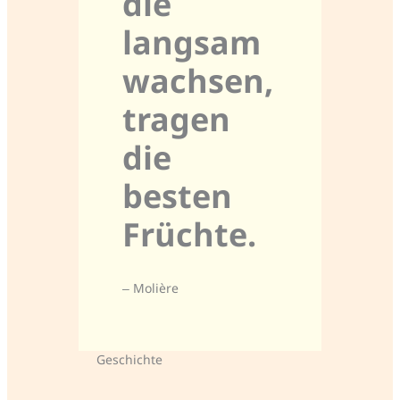
die
langsam
wachsen,
tragen
die
besten
Früchte.
– Molière
Geschichte