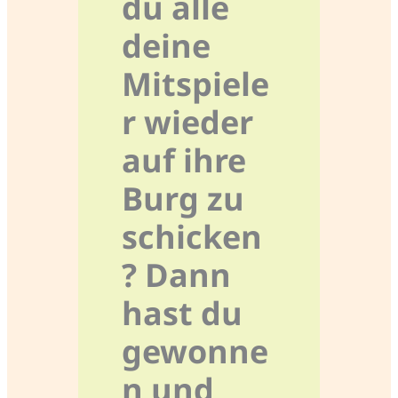
du alle
deine
Mitspiele
r wieder
auf ihre
Burg zu
schicken
? Dann
hast du
gewonne
n und