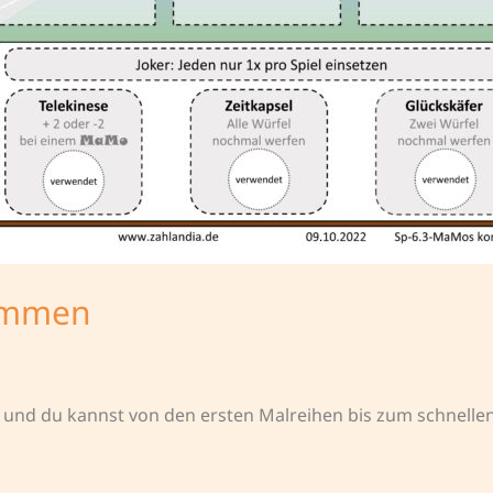
ommen
bel und du kannst von den ersten Malreihen bis zum schnelle