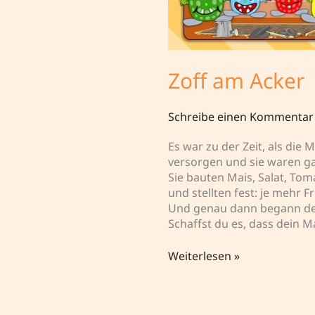
Zoff am Acker
Schreibe einen Kommentar
Es war zu der Zeit, als die
versorgen und sie waren ga
Sie bauten Mais, Salat, To
und stellten fest: je mehr
Und genau dann begann der
Schaffst du es, dass dein 
Zoff
Weiterlesen »
am
Acker