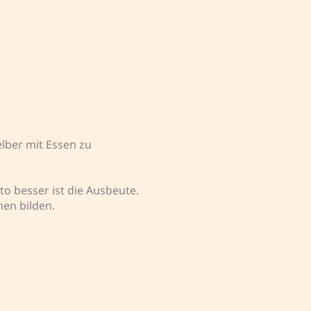
elber mit Essen zu
o besser ist die Ausbeute.
en bilden.