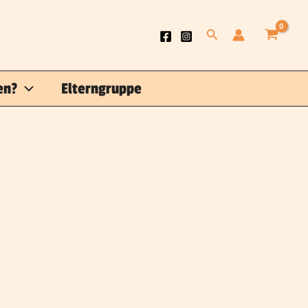
Suchen
en?
Elterngruppe