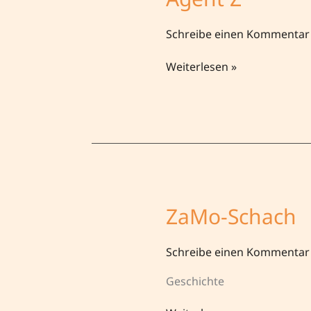
Schreibe einen Kommentar
Agent
Weiterlesen »
Z
ZaMo-Schach
Schreibe einen Kommentar
Geschichte